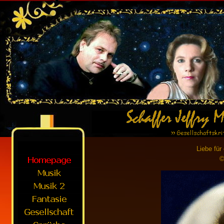
Liebe für
©